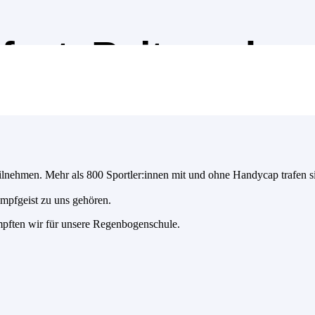
fest: Beitrag der
eilnehmen. Mehr als 800 Sportler:innen mit und ohne Handycap trafen 
pfgeist zu uns gehören.
mpften wir für unsere Regenbogenschule.