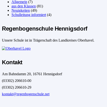
Allgemein
(7)
aus den Klassen
(81)
Neuigkeiten
(49)
Schulleitung informiert
(4)
Regenbogenschule Hennigsdorf
Unsere Schule ist in Trägerschaft des Landkreises Oberhavel.
Kontakt
Am Bahndamm 20, 16761 Hennigsdorf
(03302) 206610-00
(03302) 206610-29
kontakt@regenbogenschule.net