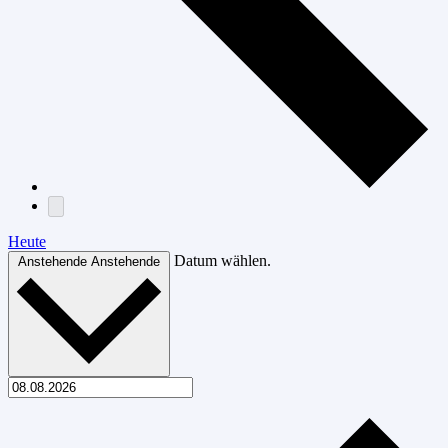
Heute
Datum wählen.
Anstehende
Anstehende