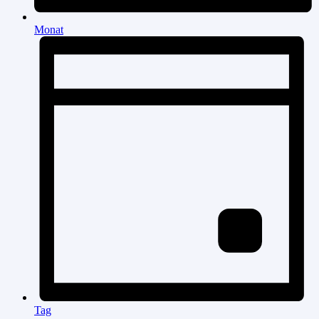
Monat
Tag