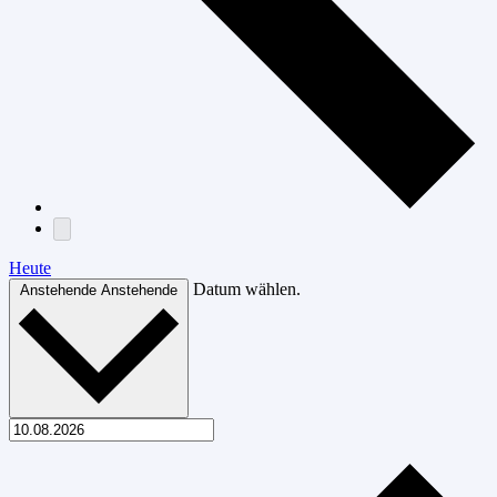
Heute
Datum wählen.
Anstehende
Anstehende