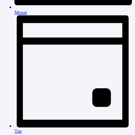
Monat
Tag