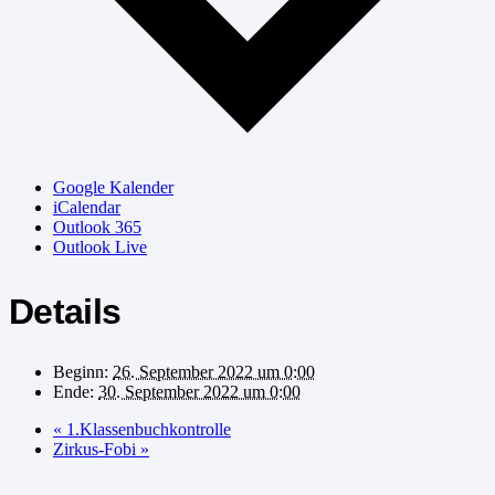
Google Kalender
iCalendar
Outlook 365
Outlook Live
Details
Beginn:
26. September 2022 um 0:00
Ende:
30. September 2022 um 0:00
«
1.Klassenbuchkontrolle
Zirkus-Fobi
»