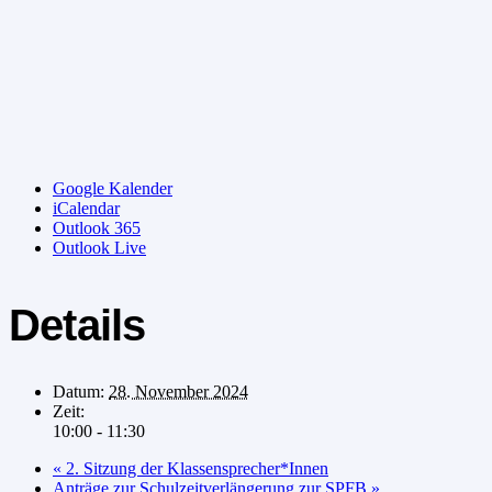
Google Kalender
iCalendar
Outlook 365
Outlook Live
Details
Datum:
28. November 2024
Zeit:
10:00 - 11:30
«
2. Sitzung der Klassensprecher*Innen
Anträge zur Schulzeitverlängerung zur SPFB
»