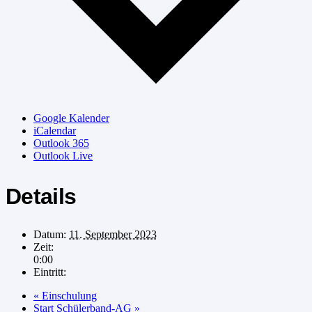
Google Kalender
iCalendar
Outlook 365
Outlook Live
Details
Datum:
11. September 2023
Zeit:
0:00
Eintritt:
«
Einschulung
Start Schülerband-AG
»