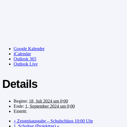
Google Kalender
iCalendar
Outlook 365
Outlook Live
Details
Beginn:
18. Juli 2024 um 0:00
Ende:
1. September 2024 um 0:00
Eintritt:
«
Zeugnisausgabe – Schulschluss 10:00 Uhr
1. Schultag (Projekttag)
»