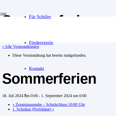
Sommerferien
Für Schüler
Förderverein
« Alle Veranstaltungen
Diese Veranstaltung hat bereits stattgefunden.
Kontakt
Sommerferien
18. Juli 2024 um 0:00
-
1. September 2024 um 0:00
«
Zeugnisausgabe – Schulschluss 10:00 Uhr
1. Schultag (Projekttag)
»