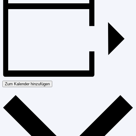
Zum Kalender hinzufügen