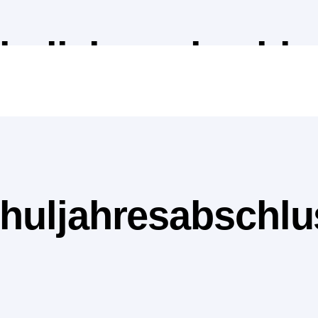
huljahresabschlu
huljahresabschlu