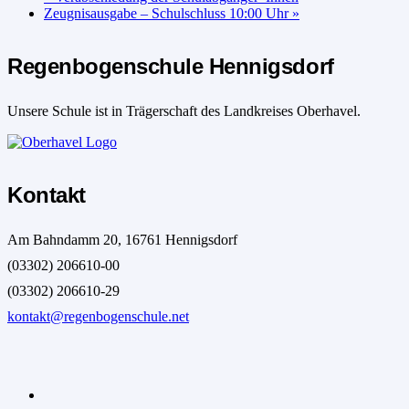
Zeugnisausgabe – Schulschluss 10:00 Uhr
»
Regenbogenschule Hennigsdorf
Unsere Schule ist in Trägerschaft des Landkreises Oberhavel.
Kontakt
Am Bahndamm 20, 16761 Hennigsdorf
(03302) 206610-00
(03302) 206610-29
kontakt@regenbogenschule.net