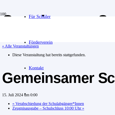
Gemeinsamer Sc
Für Schüler
Förderverein
« Alle Veranstaltungen
Diese Veranstaltung hat bereits stattgefunden.
Kontakt
Gemeinsamer Sc
15. Juli 2024 um 0:00
«
Verabschiedung der Schulabgänger*Innen
Zeugnisausgabe – Schulschluss 10:00 Uhr
»