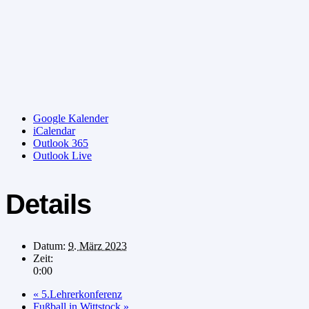
Google Kalender
iCalendar
Outlook 365
Outlook Live
Details
Datum:
9. März 2023
Zeit:
0:00
«
5.Lehrerkonferenz
Fußball in Wittstock
»