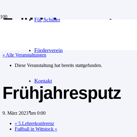
Frühjahresputz
Für Schüler
Förderverein
« Alle Veranstaltungen
Diese Veranstaltung hat bereits stattgefunden.
Kontakt
Frühjahresputz
9. März 2023 um 0:00
«
5.Lehrerkonferenz
Fußball in Wittstock
»