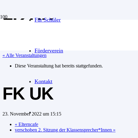
FK UK
Für Schüler
Förderverein
« Alle Veranstaltungen
Diese Veranstaltung hat bereits stattgefunden.
Kontakt
FK UK
23. November 2022 um 15:15
«
Elterncafe
verschoben 2. Sitzung der Klassensprecher*Innen
»