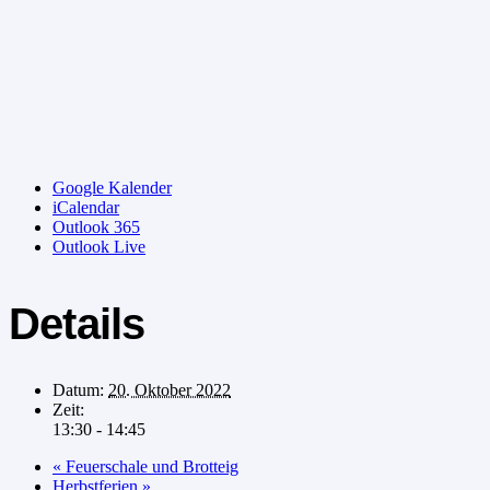
Google Kalender
iCalendar
Outlook 365
Outlook Live
Details
Datum:
20. Oktober 2022
Zeit:
13:30 - 14:45
«
Feuerschale und Brotteig
Herbstferien
»