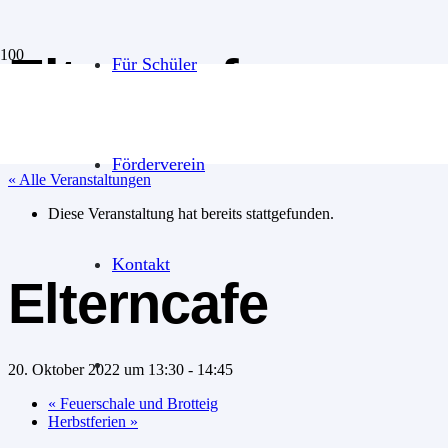
Elterncafe
Für Schüler
Förderverein
« Alle Veranstaltungen
Diese Veranstaltung hat bereits stattgefunden.
Kontakt
Elterncafe
20. Oktober 2022 um 13:30
-
14:45
«
Feuerschale und Brotteig
Herbstferien
»