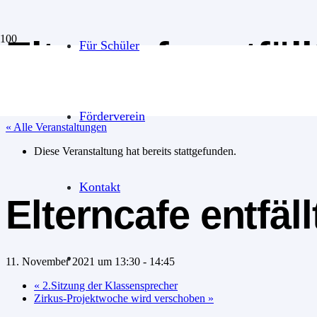
Elterncafe entfäll
Für Schüler
Förderverein
« Alle Veranstaltungen
Diese Veranstaltung hat bereits stattgefunden.
Kontakt
Elterncafe entfäll
11. November 2021 um 13:30
-
14:45
«
2.Sitzung der Klassensprecher
Zirkus-Projektwoche wird verschoben
»