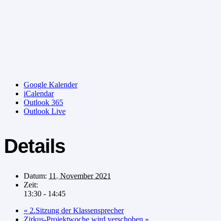
Google Kalender
iCalendar
Outlook 365
Outlook Live
Details
Datum:
11. November 2021
Zeit:
13:30 - 14:45
«
2.Sitzung der Klassensprecher
Zirkus-Projektwoche wird verschoben
»