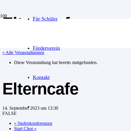
Elterncafe
Für Schüler
Förderverein
« Alle Veranstaltungen
Diese Veranstaltung hat bereits stattgefunden.
Kontakt
Elterncafe
14. September 2023 um 13:30
FALSE
«
Stufenkonferenzen
Start Chor
»