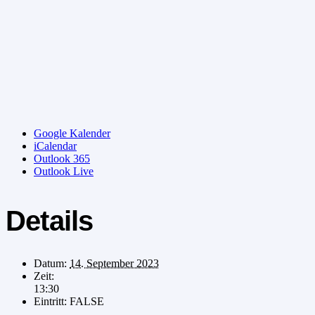
Google Kalender
iCalendar
Outlook 365
Outlook Live
Details
Datum:
14. September 2023
Zeit:
13:30
Eintritt:
FALSE