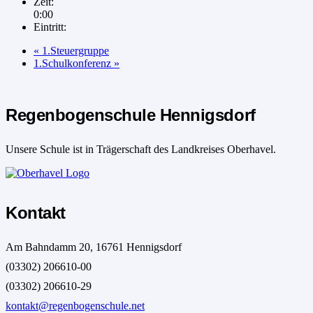
Zeit:
0:00
Eintritt:
«
1.Steuergruppe
1.Schulkonferenz
»
Regenbogenschule Hennigsdorf
Unsere Schule ist in Trägerschaft des Landkreises Oberhavel.
Kontakt
Am Bahndamm 20, 16761 Hennigsdorf
(03302) 206610-00
(03302) 206610-29
kontakt@regenbogenschule.net