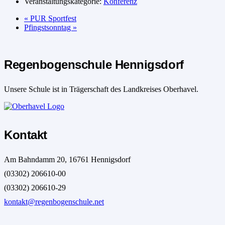
Veranstaltungskategorie:
Konferenz
«
PUR Sportfest
Pfingstsonntag
»
Regenbogenschule Hennigsdorf
Unsere Schule ist in Trägerschaft des Landkreises Oberhavel.
Kontakt
Am Bahndamm 20, 16761 Hennigsdorf
(03302) 206610-00
(03302) 206610-29
kontakt@regenbogenschule.net