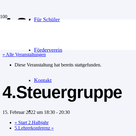
4.Steuergruppe
Für Schüler
Förderverein
« Alle Veranstaltungen
Diese Veranstaltung hat bereits stattgefunden.
Kontakt
4.Steuergruppe
15. Februar 2022 um 18:30
-
20:30
«
Start 2.Halbjahr
5.Lehrerkonferenz
»