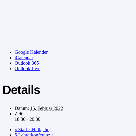
Google Kalender
iCalendar
Outlook 365
Outlook Live
Details
Datum:
15. Februar 2022
Zeit:
18:30 - 20:30
«
Start 2.Halbjahr
5.Lehrerkonferenz
»