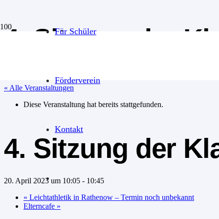
4. Sitzung der K
Für Schüler
Förderverein
« Alle Veranstaltungen
Diese Veranstaltung hat bereits stattgefunden.
Kontakt
4. Sitzung der K
20. April 2023 um 10:05
-
10:45
«
Leichtathletik in Rathenow – Termin noch unbekannt
Elterncafe
»