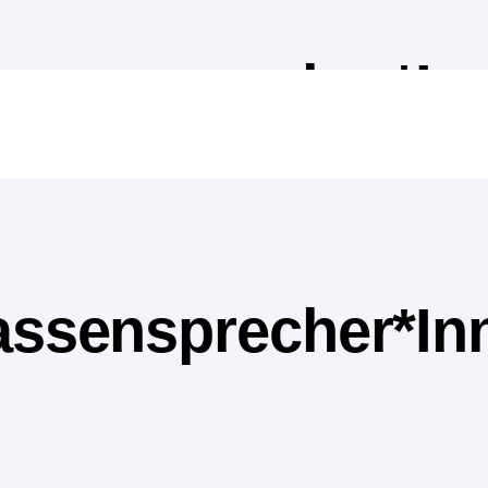
lassensprecher*In
lassensprecher*In