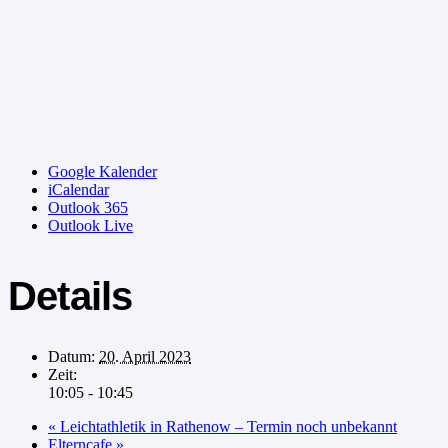
Google Kalender
iCalendar
Outlook 365
Outlook Live
Details
Datum:
20. April 2023
Zeit:
10:05 - 10:45
«
Leichtathletik in Rathenow – Termin noch unbekannt
Elterncafe
»