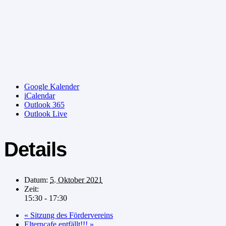
Google Kalender
iCalendar
Outlook 365
Outlook Live
Details
Datum:
5. Oktober 2021
Zeit:
15:30 - 17:30
«
Sitzung des Fördervereins
Elterncafe entfällt!!!
»