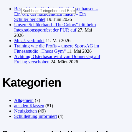
Besuch in der Gedenkstätte Sachsenhausen –
Ein Ort, der nachdenklich macht – Ein
Schüler berichtet
19. Juni 2026
Unsere Schülerband „The Colors“ tritt beim
Integrationssportfest der PUR auf
27. Mai
2026
Musik verbindet
11. Mai 2026
Training wie die Profis – unsere Sport-AG im
Fitnessstudio „Theos Gym“
11. Mai 2026
Achtung: Osterbasar wird von Donnerstag auf
Freitag verschoben
24. März 2026
Kategorien
Allgemein
(7)
aus den Klassen
(81)
Neuigkeiten
(49)
Schulleitung informiert
(4)