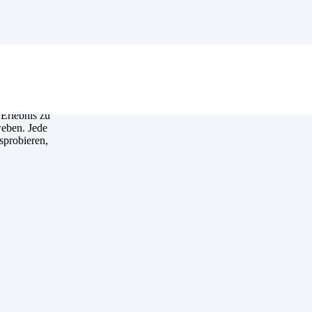
Erlebnis zu
weben. Jede
sprobieren,