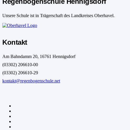
Regenbogenschule Hennigsdorf
Unsere Schule ist in Trägerschaft des Landkreises Oberhavel.
Kontakt
Am Bahndamm 20, 16761 Hennigsdorf
(03302) 206610-00
(03302) 206610-29
kontakt@regenbogenschule.net