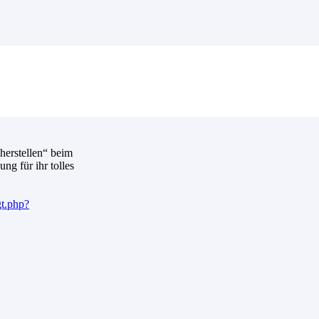
herstellen“ beim
g für ihr tolles
t.php?