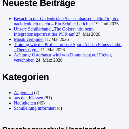
Neueste Beiträge
Besuch in der Gedenkstätte Sachsenhausen – Ein Ort, der
nachdenklich macht – Ein Schüler berichtet
19. Juni 2026
Unsere Schülerband „The Colors“ tritt beim
Integrationssportfest der PUR auf
27. Mai 2026
Musik verbindet
11. Mai 2026
Training wie die Profis – unsere Sport-AG im Fitnessstudio
„Theos Gym“
11. Mai 2026
Achtung: Osterbasar wird von Donnerstag auf Freitag
verschoben
24. März 2026
Kategorien
Allgemein
(7)
aus den Klassen
(81)
Neuigkeiten
(49)
Schulleitung informiert
(4)